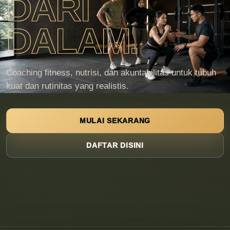
DARI
DALAM.
Coaching fitness, nutrisi, dan akuntabilitas untuk tubuh
kuat dan rutinitas yang realistis.
MULAI SEKARANG
DAFTAR DISINI