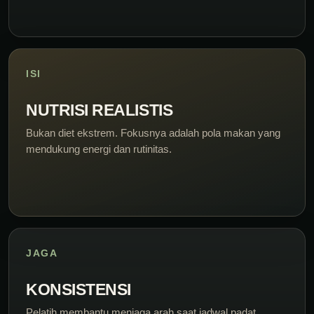
ISI
NUTRISI REALISTIS
Bukan diet ekstrem. Fokusnya adalah pola makan yang
mendukung energi dan rutinitas.
JAGA
KONSISTENSI
Pelatih membantu menjaga arah saat jadwal padat,